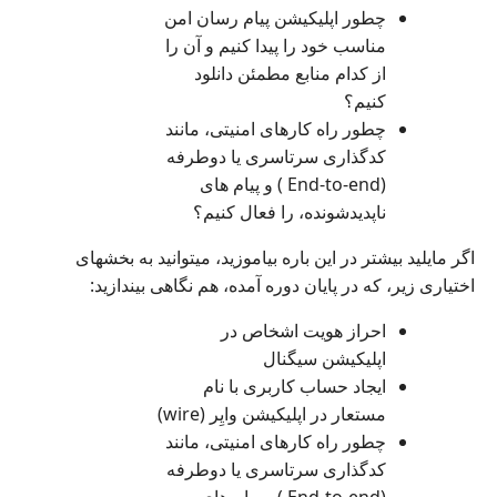
چطور اپلیکیشن پیام رسان امن
مناسب خود را پیدا کنیم و آن را
از کدام منابع مطمئن دانلود
کنیم؟
چطور راه کارهای امنیتی، مانند
کدگذاری سرتاسری یا دوطرفه
(End-to-end ) و پیام های
ناپدیدشونده، را فعال کنیم؟
اگر مایلید بیشتر در این باره بیاموزید، میتوانید به بخشهای
اختیاری زیر، که در پایان دوره آمده، هم نگاهی بیندازید:
احراز هویت اشخاص در
اپلیکیشن سیگنال
ایجاد حساب کاربری با نام
مستعار در اپلیکیشن وایِر (wire)
چطور راه کارهای امنیتی، مانند
کدگذاری سرتاسری یا دوطرفه
(End-to-end ) و پیام های