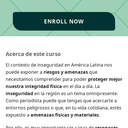
ENROLL NOW
Acerca de este curso
El contexto de inseguridad en América Latina nos
puede exponer a
riesgos y amenazas
que
necesitamos comprender para poder
proteger mejor
nuestra integridad física
en el día a día. La
inseguridad
en la región es un tema omnipresente.
Como periodista puede que tengas que acercarte a
entornos peligrosos o que, en tu vida cotidiana, estés
expuesto a
amenazas físicas y materiales
.
Por ello, es muy importante ser capaz de
reconocer