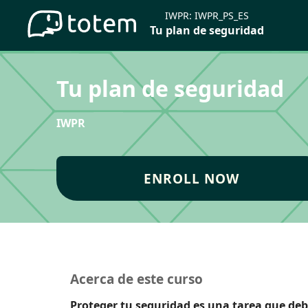
IWPR:
IWPR_PS_ES
Tu plan de seguridad
Tu plan de seguridad
IWPR
ENROLL NOW
Acerca de este curso
Proteger tu seguridad es una tarea que debe