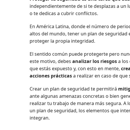
independientemente de si te desplazas a un l
o te dedicas a cubrir conflictos.
En América Latina, donde el número de perio
altos del mundo, tener un plan de seguridad
proteger la propia integridad.
El sentido común puede protegerte pero nunca
este motivo, debes
analizar los riesgos
a los
que estás expuesto y, con esto en mente,
cre
acciones prácticas
a realizar en caso de que 
Crear un plan de seguridad te permitirá
mitig
ante algunas amenazas concretas o bien gen
realizar tu trabajo de manera más segura. A l
un plan de seguridad, los elementos que inter
integran.