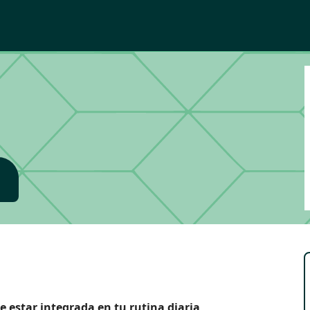
 estar integrada en tu rutina diaria
,