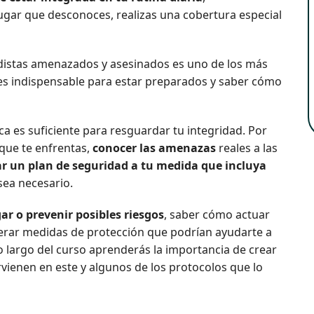
ugar que desconoces, realizas una cobertura especial
distas amenazados y asesinados es uno de los más
 es indispensable para estar preparados y saber cómo
 es suficiente para resguardar tu integridad. Por
 que te enfrentas,
conocer las amenazas
reales a las
ar un plan de seguridad a tu medida que incluya
sea necesario.
ar o prevenir posibles riesgos
, saber cómo actuar
erar medidas de protección que podrían ayudarte a
o largo del curso aprenderás la importancia de crear
vienen en este y algunos de los protocolos que lo