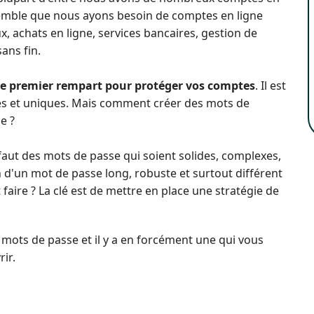
l semble que nous ayons besoin de comptes en ligne
, achats en ligne, services bancaires, gestion de
sans fin.
 le premier rempart pour protéger vos comptes
. Il est
tes et uniques. Mais comment créer des mots de
e ?
l faut des mots de passe qui soient solides, complexes,
in d'un mot de passe long, robuste et surtout différent
ire ? La clé est de mettre en place une stratégie de
 mots de passe et il y a en forcément une qui vous
ir.