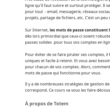
ligne qu'il faut suivre et surtout protéger. I
pour tout - email, messagerie, réseaux sociaux
projets, partage de fichiers, etc. C'est un peu 
Sur Internet,
les mots de passe constituent
dès lors primordial que ceux-ci soient robus
passes solides pour tous vos comptes en lign
Pour éviter de se faire pirater ses comptes, i
uniques et facile à retenir. Et vous avez beso
pour chacun de vos comptes. Alors, comment fa
mots de passe qui fonctionne pour vous.
Il y a de nombreuses stratégies de gestion de
correspond. Ce cours va vous les faire découvr
À propos de Totem