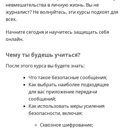
невмешательства в личную жизнь. Вы не
журналист? Не волнуйтесь, эти курсы подхоят для
всех.
Начните сегодня и научитесь защищать себя
онлайн.
Чему ты будешь учиться?
После этого курса вы будете знать:
Что такое безопасные сообщения;
Как выбрать наиболее подходящее
для вас приложение передачи
сообщений;
Как использовать меры усиления
безопасности, включая:
Сквозное шифрование;