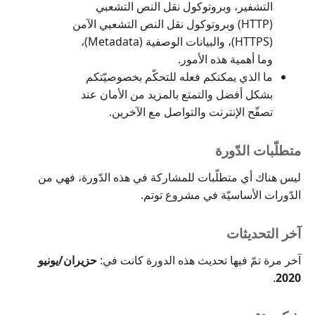
التشفير، وبروتوكول نقل النص التشعبي
(HTTP) وبروتوكول نقل النص التشعبي الآمن
(HTTPS)، والبيانات الوصفية (Metadata)،
وما أهمية هذه الأمور.
ما الذي يمكنكم فعله للتحكّم بخصوصيّتكم
بشكل أفضل والتمتع بالمزيد من الأمان عند
تصفّح الإنترنت والتواصل مع الآخرين.
متطلّبات الدّورة
ليس هناك أي متطلّبات للمشاركة في هذه الدّورة، فهي من
الدّورات الأساسيّة في مشروع توتم.
آخر التحديثات
آخر مرة تمّ فيها تحديث هذه الدورة كانت في:
حزيران/يونيو
.
2020