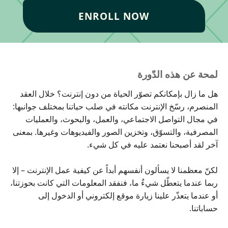
ENROLL NOW
لمحة عن هذه الدّورة
هل ما زال بإمكانكم تصوّر الحياة من دون إنترنت؟ خلال العقد
المنصرم، رسّخ الإنترنت مكانته في صلب حياتنا بمختلف جوانبها:
في مجال التواصل الاجتماعي، والعمل، والبحوث، والعمليات
المصرفية، والتسوّق، وتخزين الصور والفيديوهات وغيرها. بمعنى
آخر لقد أصبحنا نعتمد عليه في كل شيء.
لكنّ معظمنا لا يسألون أنفسهم أبداً عن كيفية عمل الإنترنت – إلا
ربما عندما يتعطّل شيءٌ ما، فنفقد المعلومات التي كانت بحوزتنا،
أو عندما يتعذّر علينا زيارة موقع إلكتروني أو الدخول إلى
حساباتنا.