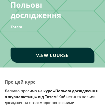
Польові
дослідження
Totem
VIEW COURSE
Про цей курс
Ласкаво просимо на
курс «Польові дослідження
в журналістиці» від Тотем
! Кабінетні та польові
дослідження є взаємодоповнюючими