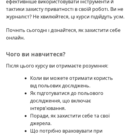
ефективніше використовувати інструменти й
тактики захисту приватності в своїй роботі. Ви не
журналіст? Не хвилюйтеся, ці курси підійдуть усім.
Почніть сьогодні і дізнайтеся, як захистити себе
онлайн.
Чого ви навчитеся?
Після цього курсу ви отримаєте розуміння:
Коли ви можете отримати користь
від польових досліджень.
Як підготуватися до польового
дослідження, що включає
інтерв'ювання.
Поради, як захистити себе та свої
джерела.
Що потрібно враховувати при