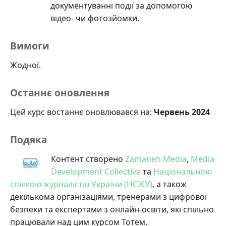
документуванні події за допомогою
відео- чи фотозйомки.
Вимоги
Жодної.
Останнє оновлення
Цей курс востаннє оновлювався на:
Червень 2024
Подяка
Контент створено
Zamaneh Media
,
Media
Development Collective
та
Національною
спілкою журналістів України (НСЖУ)
, а також
декількома організаціями, тренерами з цифрової
безпеки та експертами з онлайн-освіти, які спільно
працювали над цим курсом Тотем.