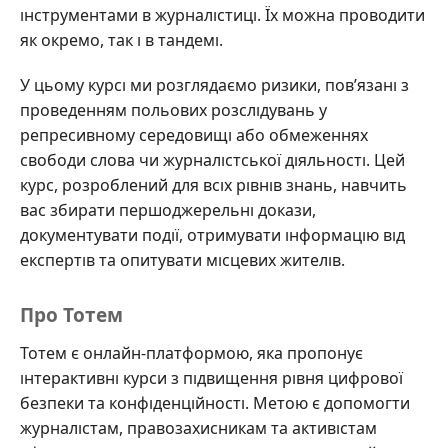
інструментами в журналістиці. Їх можна проводити
як окремо, так і в тандемі.
У цьому курсі ми розглядаємо ризики, пов’язані з
проведенням польових розслідувань у
репресивному середовищі або обмеженнях
свободи слова чи журналістської діяльності. Цей
курс, розроблений для всіх рівнів знань, навчить
вас збирати першоджерельні докази,
документувати події, отримувати інформацію від
експертів та опитувати місцевих жителів.
Про Тотем
Тотем є онлайн-платформою, яка пропонує
інтерактивні курси з підвищення рівня цифрової
безпеки та конфіденційності. Метою є допомогти
журналістам, правозахисникам та активістам